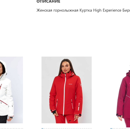
ОПИСАНИЕ
Женская горнолыжная Куртка High Experience Би