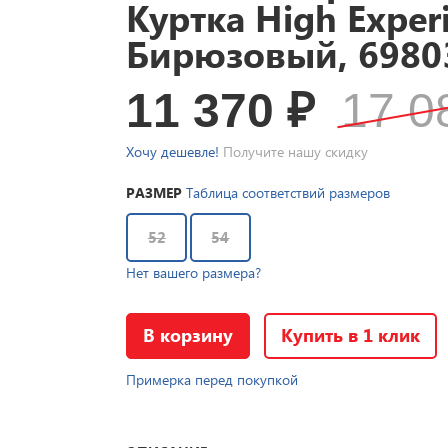
Куртка High Exper
Бирюзовый, 6980
11 370
₽
17 
Хочу дешевле!
Получите нашу скидку
РАЗМЕР
Таблица соответствий размеров
52
54
Нет вашего размера?
В корзину
Купить в 1 клик
Примерка перед покупкой