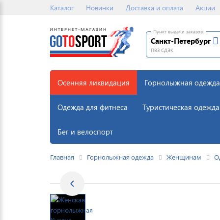
Каталог
Новинки
Доставка и оплата
Акции
Пункт выдачи заказов:
Санкт-Петербург
ПВЗ СДЭК
Осенняя ликвидация
Горнолыжная одежда
Одежда для фитнеса
Туристическая одежда
Бег и велоспорт
Главная
Горнолыжная одежда
Женщинам
О