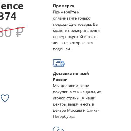
ience
Примерка
374
Примеряйте и
оплачивайте только
подходящие товары. Вы
080
₽
можете примерить вещи
перед покупкой и взять
лишь те, которые вам
подошли.
Доставка по всей
России
Мы доставим ваши
покупки в самые дальние
уголки страны. А наши
центры выдачи есть в
центре Москвы и Санкт-
Петербурга.