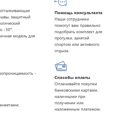
отталкивающая
Помощь консультанта
 швы, защитный
Наши сотрудники
логический
помогут вам правильно
 -30°.
подобрать комплект для
ичная модель для
прогулки, занятий
спортом или активного
отдыха.
ропроницаемость -
Способы оплаты
Оплачивайте покупки
банковскими картами,
наличными при
получении или
манжетами;
наложенным платежом.