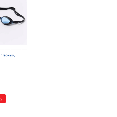
r Черный,
ну