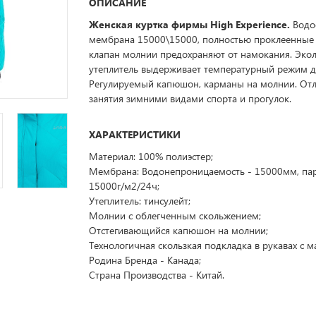
ОПИСАНИЕ
Женская куртка фирмы High Experience.
Водо
мембрана 15000\15000, полностью проклеенные
клапан молнии предохраняют от намокания. Эко
утеплитель выдерживает температурный режим до
Регулируемый капюшон, карманы на молнии. Отл
занятия зимними видами спорта и прогулок.
ХАРАКТЕРИСТИКИ
Материал: 100% полиэстер;
Мембрана: Водонепроницаемость - 15000мм, па
15000г/м2/24ч;
Утеплитель: тинсулейт;
Молнии с облегченным скольжением;
Отстегивающийся капюшон на молнии;
Технологичная скользкая подкладка в рукавах с 
Родина Бренда - Канада;
Страна Производства - Китай.