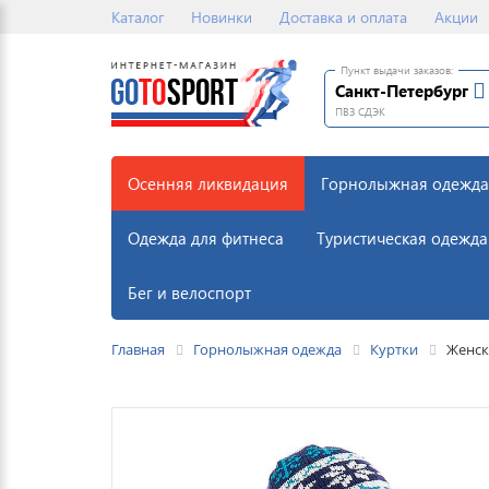
Каталог
Новинки
Доставка и оплата
Акции
Пункт выдачи заказов:
Санкт-Петербург
ПВЗ СДЭК
Осенняя ликвидация
Горнолыжная одежда
Одежда для фитнеса
Туристическая одежда
Бег и велоспорт
Главная
Горнолыжная одежда
Куртки
Женск