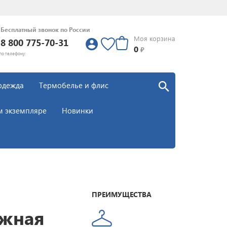
Бесплатный звонок по России
Моя корзина
8 800 775-70-31
0
0
₽
по телефону:
одежда
Термобелье и флис
м экземпляре
Новинки
ПРЕИМУЩЕСТВА
ыжная