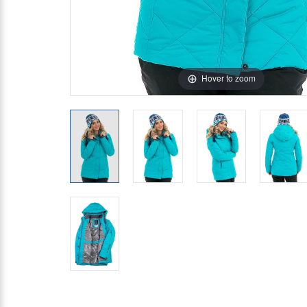
Hover to zoom