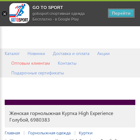
GO TO SPORT
0
Перейти
gotosport спортивная одежда
Бесплатно - в Google Play
Каталог
Новинки
Доставка и оплата
Акции
Оптовым клиентам
Контакты
Подарочные сертификаты
Женская горнолыжная Куртка High Experience
Голубой, 6980383
Главная
Горнолыжная одежда
Куртки