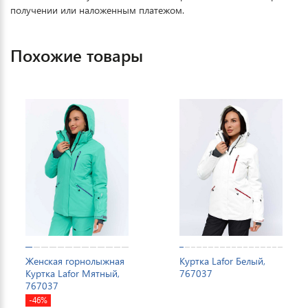
получении или наложенным платежом.
Похожие товары
Женская горнолыжная
Куртка Lafor Белый,
Куртка Lafor Мятный,
767037
767037
-46%