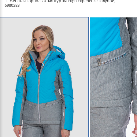
Женская горнолыжная Куртка High Experience Голубой,
6980383