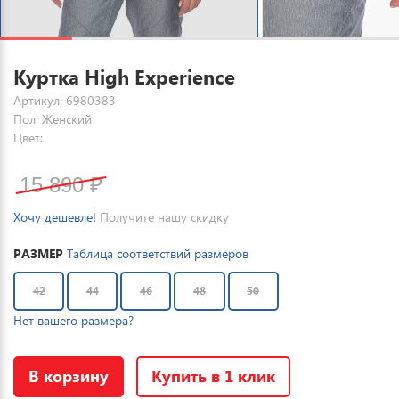
Куртка High Experience
Артикул: 6980383
Пол: Женский
Цвет:
15 890
₽
Хочу дешевле!
Получите нашу скидку
РАЗМЕР
Таблица соответствий размеров
42
44
46
48
50
Нет вашего размера?
В корзину
Купить в 1 клик