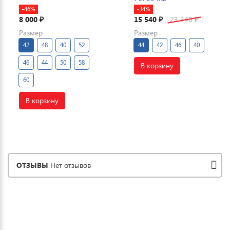
-46%
-34%
8 000
15 540
23 340
₽
₽
₽
Размер
Размер
42
48
40
52
44
42
46
40
46
44
50
58
В корзину
60
В корзину
ОТЗЫВЫ
Нет отзывов