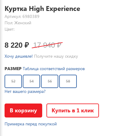
Куртка High Experience
Артикул: 6980389
Пол: Женский
Цвет:
8 220
₽
17 940
₽
Хочу дешевле!
Получите нашу скидку
РАЗМЕР
Таблица соответствий размеров
52
54
56
58
Нет вашего размера?
В корзину
Купить в 1 клик
Примерка перед покупкой