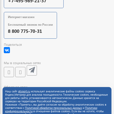
+7-495-989-21-37
Интернет магазин
Бесплатный звонок по России
8 800 775-70-31
Поделиться
Мы в социальных сетях
Обратная связь
Наш сайт
gtsport.ru
использует аналитические файлы cookies сервиса
Яндекс.Метрика для анализа посещаемости. Технические cookies, необходимые
для работы сайта, устанавливаются автоматически. Данные хранятся на
серверах на территории Российской Федерации.
Нажимая «Принять», вы даёте согласие на обработку аналитических cookies в
соответствии с
Политикой обработки персональных данных
и
Политики
конфиденциальности
в отношении файлов cookies. Если вы не хотите, чтобы