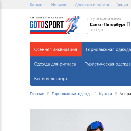
Каталог
Новинки
Доставка и оплата
Акции
Пункт выдачи заказов:
Санкт-Петербург
ПВЗ СДЭК
Осенняя ликвидация
Горнолыжная одежда
Одежда для фитнеса
Туристическая одежда
Бег и велоспорт
Главная
Горнолыжная одежда
Куртки
Анора