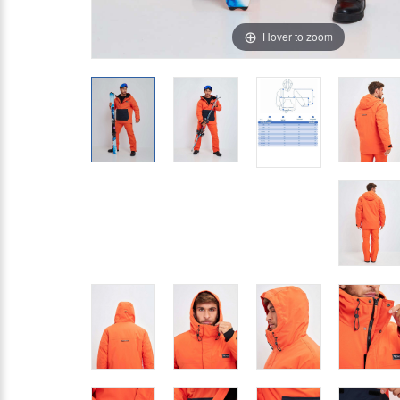
Hover to zoom