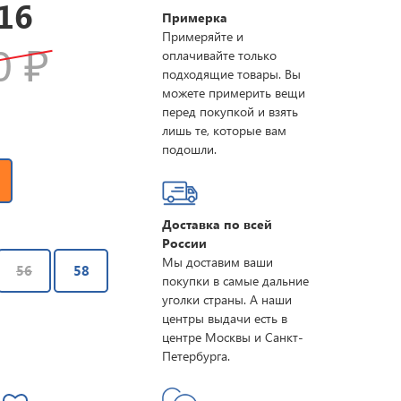
16
Примерка
Примеряйте и
90
₽
оплачивайте только
подходящие товары. Вы
можете примерить вещи
перед покупкой и взять
лишь те, которые вам
подошли.
Доставка по всей
России
Мы доставим ваши
56
58
покупки в самые дальние
уголки страны. А наши
центры выдачи есть в
центре Москвы и Санкт-
Петербурга.