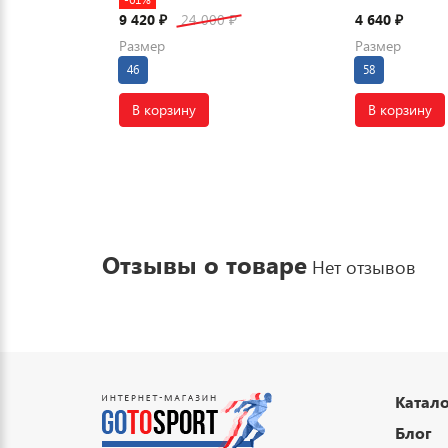
9 420
24 000
4 640
₽
₽
₽
Размер
Размер
46
58
В корзину
В корзину
Отзывы о товаре
Нет отзывов
Катало
Блог