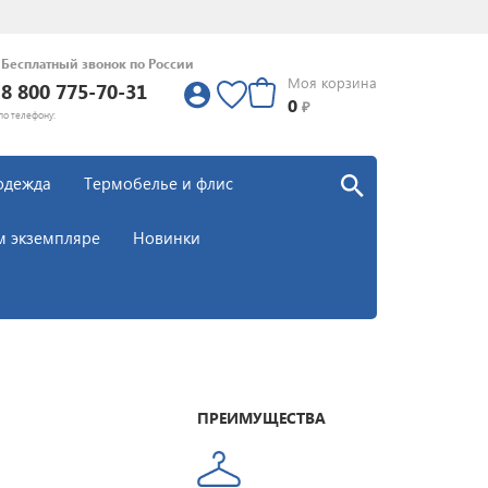
Бесплатный звонок по России
Моя корзина
8 800 775-70-31
0
0
₽
по телефону:
одежда
Термобелье и флис
м экземпляре
Новинки
ПРЕИМУЩЕСТВА