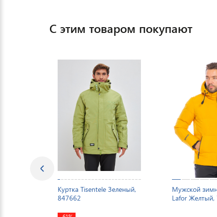
С этим товаром покупают
Куртка Tisentele Зеленый,
Мужской зимн
847662
Lafor Желтый,
-61%