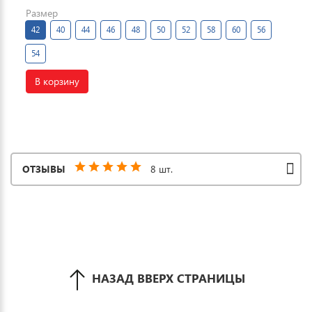
Размер
42
40
44
46
48
50
52
58
60
56
54
В корзину
ОТЗЫВЫ
8 шт.
НАЗАД ВВЕРХ СТРАНИЦЫ