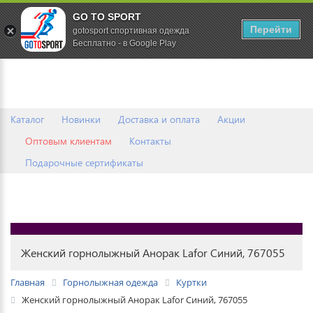
GO TO SPORT
0
Перейти
gotosport спортивная одежда
Бесплатно - в Google Play
Каталог
Новинки
Доставка и оплата
Акции
Оптовым клиентам
Контакты
Подарочные сертификаты
Женский горнолыжный Анорак Lafor Синий, 767055
Главная
Горнолыжная одежда
Куртки
Женский горнолыжный Анорак Lafor Синий, 767055