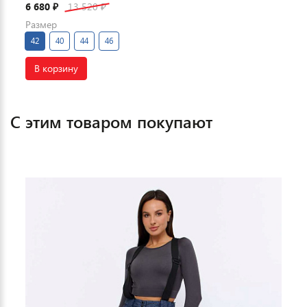
6 680
13 520
₽
₽
Размер
42
40
44
46
В корзину
С этим товаром покупают