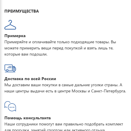
для повседневной носки, активного отдыха, туризма и прогулок.
ПРЕИМУЩЕСТВА
Примерка
Примеряйте и оплачивайте только подходящие товары. Вы
можете примерить вещи перед покупкой и взять лишь те,
которые вам подошли.
Доставка по всей России
Мы доставим ваши покупки в самые дальние уголки страны. А
наши центры выдачи есть в центре Москвы и Санкт-Петербурга.
Помощь консультанта
Наши сотрудники помогут вам правильно подобрать комплект
для прогулки, занятий спортом или активного отдыха.