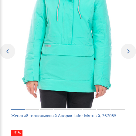
Женский горнолыжный Анорак Lafor Мятный, 767055
-51%