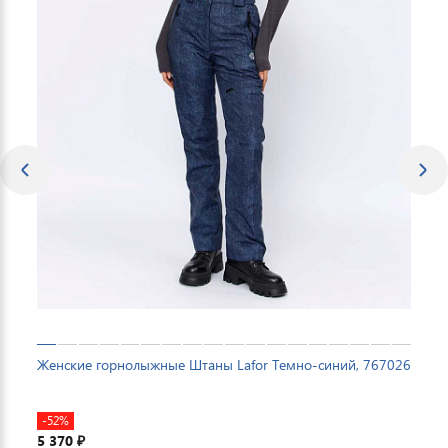
Женские горнолыжные Штаны Lafor Темно-синий, 767026
-52%
5 370
₽